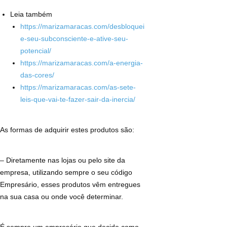
Leia também
https://marizamaracas.com/desbloquei
e-seu-subconsciente-e-ative-seu-
potencial/
https://marizamaracas.com/a-energia-
das-cores/
https://marizamaracas.com/as-sete-
leis-que-vai-te-fazer-sair-da-inercia/
As formas de adquirir estes produtos são:
– Diretamente nas lojas ou pelo site da
empresa, utilizando sempre o seu código
Empresário, esses produtos vêm entregues
na sua casa ou onde você determinar.
É sempre um empresário que decide como