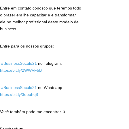
Entre em contato conosco que teremos todo
o prazer em lhe capacitar e e transformar
ele no melhor profissional deste modelo de
business.
Entre para os nossos grupos:
#BusinessSeculo21
no Telegram:
https://bit.ly/2WWVF5B
#BusinessSeculo21
no Whatsapp:
https://bit.ly/3ebuhq8
Você também pode me encontrar ↴