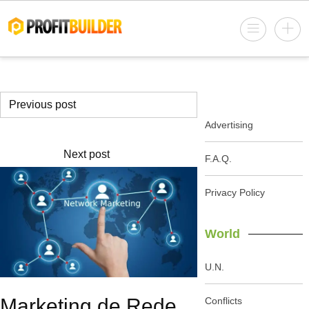
Previous post
Advertising
Next post
F.A.Q.
Privacy Policy
World
U.N.
Marketing de Rede
Conflicts